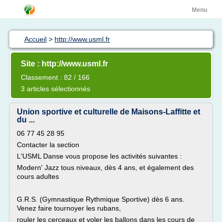
Menu
Accueil
>
http://www.usml.fr
Site : http://www.usml.fr
Classement : 82 / 166
3 articles sélectionnés
Union sportive et culturelle de Maisons-Laffitte et
du ...
06 77 45 28 95
Contacter la section
L'USML Danse vous propose les activités suivantes :
Modern' Jazz tous niveaux, dès 4 ans, et également des
cours adultes
G.R.S. (Gymnastique Rythmique Sportive) dès 6 ans.
Venez faire tournoyer les rubans,
rouler les cerceaux et voler les ballons dans les cours de