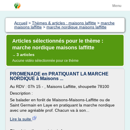
Menu
Accueil
>
Thèmes & articles : maisons laffitte
>
marche
maisons laffitte
>
marche nordique maisons laffitte
Articles sélectionnés pour le thème :
marche nordique maisons laffitte
3 articles
→
Aucune vidéo sélectionnée pour ce thème
PROMENADE en PRATIQUANT LA MARCHE
NORDIQUE à Maisons ...
Au RDV : 07h 15 - , Maisons Laffitte, shoupette 78100
Description :
Se balader en forêt de Maisons-Maisons-Laffitte ou de
Saint Germain en Laye en pratiquant la marche nordique
avec une agréable prof. Chacun va à son...
Lire la suite