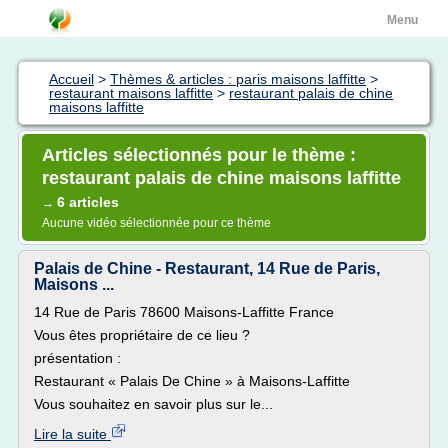
Menu
Accueil
>
Thèmes & articles : paris maisons laffitte
>
restaurant maisons laffitte
>
restaurant palais de chine
maisons laffitte
Articles sélectionnés pour le thème :
restaurant palais de chine maisons laffitte
6 articles
→
Aucune vidéo sélectionnée pour ce thème
Palais de Chine - Restaurant, 14 Rue de Paris,
Maisons ...
14 Rue de Paris 78600 Maisons-Laffitte France
Vous êtes propriétaire de ce lieu ?
présentation :
Restaurant « Palais De Chine » à Maisons-Laffitte
Vous souhaitez en savoir plus sur le...
Lire la suite