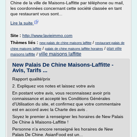
Chine de la ville de Maisons-Laffitte par téléphone ou mail,
les coordonnées concernant cette société classée en tant
que restaurant vous sont...
Lire la suite
Site :
http://www.lavieimmo.com
Thèmes liés :
/
new palais de chine maisons laffitte
restaurant palais de
/
/
plan ville
chine maisons laffitte
palais de chine maisons laffitte horaires
ville maisons laffitte
/
maisons laffitte
New Palais De Chine Maisons-Laffitte -
Avis, Tarifs ...
Rapport qualité/prix
2. Expliquez vos notes et laissez votre avis
En postant votre avis, vous reconnaissez avoir pris
connaissance et accepté les Conditions Générales
d'Utilisation du site, et confirmez que votre commentaire
est en accord avec la Charte des avis .
Soyez le premier à renseigner les horaires de New Palais
De Chine à Maisons-Laffitte !
Personne n'a encore renseigné les horaires de New
Palais De Chine. AsianFood est un...