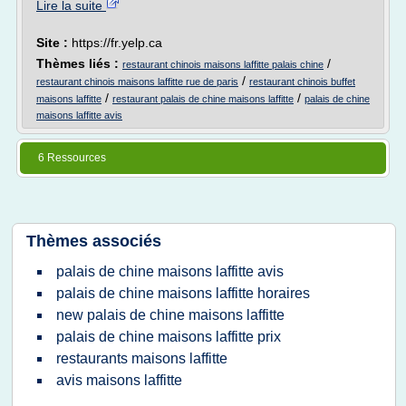
Lire la suite
Site :
https://fr.yelp.ca
Thèmes liés :
/
restaurant chinois maisons laffitte palais chine
/
restaurant chinois maisons laffitte rue de paris
restaurant chinois buffet
/
/
maisons laffitte
restaurant palais de chine maisons laffitte
palais de chine
maisons laffitte avis
6 Ressources
Thèmes associés
palais de chine maisons laffitte avis
palais de chine maisons laffitte horaires
new palais de chine maisons laffitte
palais de chine maisons laffitte prix
restaurants maisons laffitte
avis maisons laffitte