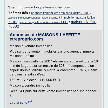
Site :
http://www.longueil-immobilier.com
Thèmes liés :
/
agences immobilieres maisons laffitte 78600
/
immobilier maisons laffitte
agence immobiliere longueil maisons laffitte
maisons laffitte
/
/
78600
agence longueil immobilier maisons laffitte
78600
Annonces de MAISONS-LAFFITTE -
etreproprio.com
Maison a vendre immobilier
Plus sur cette vente immobilier par une agence immo à
Maisons-Laffitte.
Maison individuelle de 2007 élevée sur sous-sol total à 10
min de la gare sur un terrain de 328 m² composée d'un
séjour double, cuisine ouverte, 4 chambres, 2 WC, 1 salle
de bains ,2 salles d'eau ...
150 m² - 7 pièces - 719 000 EUR
Maison a vendre immobilier
Découvrir plus sur cette vente immobilier par une agence
à...
Lire la suite