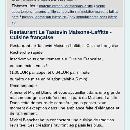
Thèmes liés :
/
marche immobilier maisons laffitte
vente
/
appartement maisons laffitte centre ville
immobilier maisons laffitte
/
/
parc
immobilier maison laffitte 78
prix immobilier maisons laffitte
78
Restaurant Le Tastevin Maisons-Laffitte -
Cuisine française
Restaurant Le Tastevin Maisons-Laffitte - Cuisine française
Recherche rapide
Inscrivez vous gratuitement sur Cuisine Française,
ou connectez-vous !
(1.35EUR par appel et 0.34EUR par minute
numéro de mise en relation valable 5 min)
Recommander
Amélia et Michel Blanchet vous accueillent dans une grande
maison bourgeoise située dans le parc de Maisons-Laffitte.
Dans cette demeure de caractère, vous passerez un
moment d'exception dans une ambiance faite d'élégance et
de raffinement.
Michel Blanchet vous concoctera une cuisine de tradition
revisitée. Ses créations raviront les palais les plus...