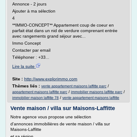
Annonce - 2 jours
Ajouter à ma sélection
4
**IMMO-CONCEPT** Appartement coup de coeur en
parfait état dans un nid de verdure comprenant entrée
avec rangements grand séjour avec...
Immo Concept
Contacter par email
Téléphoner : +33...
Lire la suite
Site :
http://www.explorimmo.com
Thèmes liés :
/
vente appartement maisons laffitte parc
/
/
appartement maisons laffitte parc
immobilier maisons laffitte parc
/
immobilier maison laffitte 78
vente appartement maisons laffitte
Vente maison / villa sur Maisons-Laffitte
Notre agence vous propose une sélection
d'annonces immobilières de vente maison / villa sur
Maisons-Laffitte
et sa région.