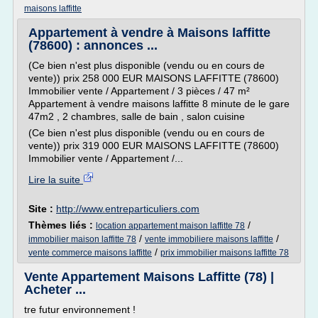
maisons laffitte
Appartement à vendre à Maisons laffitte
(78600) : annonces ...
(Ce bien n'est plus disponible (vendu ou en cours de
vente)) prix 258 000 EUR MAISONS LAFFITTE (78600)
Immobilier vente / Appartement / 3 pièces / 47 m²
Appartement à vendre maisons laffitte 8 minute de le gare
47m2 , 2 chambres, salle de bain , salon cuisine
(Ce bien n'est plus disponible (vendu ou en cours de
vente)) prix 319 000 EUR MAISONS LAFFITTE (78600)
Immobilier vente / Appartement /...
Lire la suite
Site :
http://www.entreparticuliers.com
Thèmes liés :
/
location appartement maison laffitte 78
/
/
immobilier maison laffitte 78
vente immobiliere maisons laffitte
/
vente commerce maisons laffitte
prix immobilier maisons laffitte 78
Vente Appartement Maisons Laffitte (78) |
Acheter ...
tre futur environnement !