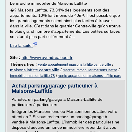
Le marché immobilier de Maisons Laffitte
�? Maisons Laffitte, 73,34% des logements sont des
appartements. 10% font moins de 40m². Il est possible que
les grands logements soient ainsi plus faciles à trouver
dans la ville. C'est dans le quartier Centre-ville qu'on trouve
le plus grand nombre d'appartements. Les petites surfaces
se situent plus particulièrement à...
Lire la suite
Site :
http://www.avendrealouer.fr
Thèmes liés :
/
vente appartement maisons laffitte centre ville
maisons laffitte centre ville
/
/
marche immobilier maisons laffitte
/
immobilier maison laffitte 78
vente appartement maisons laffitte parc
Achat parking/garage particulier à
Maisons-Laffitte
Achetez un parking/garage à Maisons-Laffitte de
particuliers à particuliers
Intégrer les Mansonniens ou Mansonniennes attire votre
attention ? Si vous recherchez un parking/garage à
vendre à Maisons-Laffitte, L'immobilier des particuliers ne
dispose d'aucune annonce immobilière répondant à vos