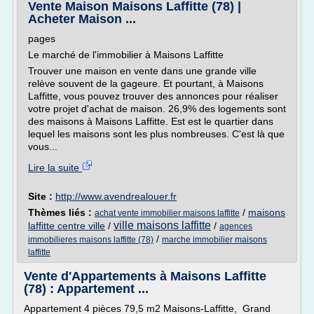
Vente Maison Maisons Laffitte (78) |
Acheter Maison ...
pages
Le marché de l'immobilier à Maisons Laffitte
Trouver une maison en vente dans une grande ville
relève souvent de la gageure. Et pourtant, à Maisons
Laffitte, vous pouvez trouver des annonces pour réaliser
votre projet d'achat de maison. 26,9% des logements sont
des maisons à Maisons Laffitte. Est est le quartier dans
lequel les maisons sont les plus nombreuses. C'est là que
vous...
Lire la suite
Site :
http://www.avendrealouer.fr
Thèmes liés :
/
maisons
achat vente immobilier maisons laffitte
ville maisons laffitte
laffitte centre ville
/
/
agences
/
immobilieres maisons laffitte (78)
marche immobilier maisons
laffitte
Vente d'Appartements à Maisons Laffitte
(78) : Appartement ...
Appartement 4 pièces 79,5 m2 Maisons-Laffitte, Grand