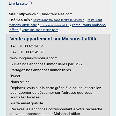
Lire la suite
Site :
http://www.cuisine-francaise.com
Thèmes liés :
/
restaurant maisons laffitte le tastevin
restaurant
/
/
restaurants maisons
maisons laffitte parc
tastevin maisons laffitte
laffitte
/
vente maisons laffitte parc
Vente appartement sur Maisons-Laffitte
Tél : 01 39 62 14 34
Fax : 01 39 62 49 70
www.longueil-immobilier.com
Suivez nos annonces immobilières par RSS
Partagez nos annonces immobilières
Tweet
Nous situer
Déplacez-vous sur la carte grâce à la souris, et scrollez
pour zoomer ou dézoomer sur l'adresse que vous
souhaitez localiser.
Alerte email gratuite
Recevez les annonces correspondant à votre recherche
de vente appartement sur Maisons-Laffitte