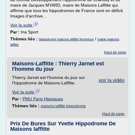
maire de Jacques MYARD, maire de Maisons Laffitte qui
affirme que tous les hippodromes de France sont en déficit.
Images d'archive...
Voir la suite
Par :
Ina Sport
Thèmes liés :
/
hippodrome maisons laffitte fermeture
mairie maisons
laffitte
Haut de page
Maisons-Laffitte : Thierry Jarnet est
l'homme du jour
Thierry Jarnet est l'homme du jour sur
voir la vidéo
l'hippodrome de Maisons-Laffitte.
Voir la suite
Par :
PMU Paris Hippiques
Thèmes liés :
maisons laffitte hippodrome
Haut de page
Prix De Bures Sur Yvette Hippodrome De
Maisons laffitte