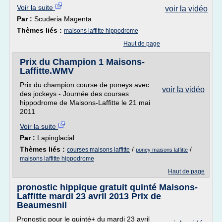
Voir la suite
voir la vidéo
Par :
Scuderia Magenta
Thèmes liés :
maisons laffitte hippodrome
Haut de page
Prix du Champion 1 Maisons-
Laffitte.WMV
Prix du champion course de poneys avec
voir la vidéo
des jockeys - Journée des courses
hippodrome de Maisons-Laffitte le 21 mai
2011
Voir la suite
Par :
Lapinglacial
Thèmes liés :
/
/
courses maisons laffitte
poney maisons laffitte
maisons laffitte hippodrome
Haut de page
pronostic hippique gratuit quinté Maisons-
Laffitte mardi 23 avril 2013 Prix de
Beaumesnil
Pronostic pour le quinté+ du mardi 23 avril