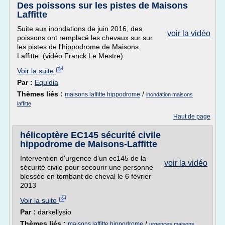
Des poissons sur les pistes de Maisons
Laffitte
Suite aux inondations de juin 2016, des
voir la vidéo
poissons ont remplacé les chevaux sur sur
les pistes de l'hippodrome de Maisons
Laffitte. (vidéo Franck Le Mestre)
Voir la suite
Par :
Equidia
Thèmes liés :
/
maisons laffitte hippodrome
inondation maisons
laffitte
Haut de page
hélicoptère EC145 sécurité civile
hippodrome de Maisons-Laffitte
Intervention d'urgence d'un ec145 de la
voir la vidéo
sécurité civile pour secourir une personne
blessée en tombant de cheval le 6 février
2013
Voir la suite
Par :
darkellysio
Thèmes liés :
/
maisons laffitte hippodrome
urgences maisons