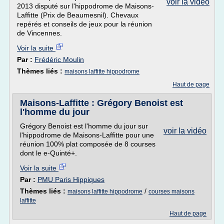
voir la vidéo
2013 disputé sur l'hippodrome de Maisons-
Laffitte (Prix de Beaumesnil). Chevaux
repérés et conseils de jeux pour la réunion
de Vincennes.
Voir la suite
Par :
Frédéric Moulin
Thèmes liés :
maisons laffitte hippodrome
Haut de page
Maisons-Laffitte : Grégory Benoist est
l'homme du jour
Grégory Benoist est l'homme du jour sur
voir la vidéo
l'hippodrome de Maisons-Laffitte pour une
réunion 100% plat composée de 8 courses
dont le e-Quinté+.
Voir la suite
Par :
PMU Paris Hippiques
Thèmes liés :
/
maisons laffitte hippodrome
courses maisons
laffitte
Haut de page