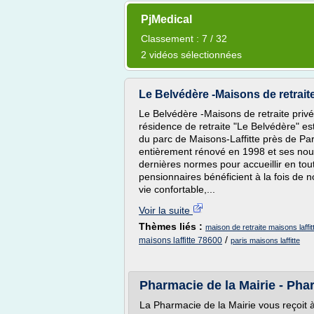
PjMedical
Classement : 7 / 32
2 vidéos sélectionnées
Le Belvédère -Maisons de retraite
Le Belvédère -Maisons de retraite priv
résidence de retraite "Le Belvédère" e
du parc de Maisons-Laffitte près de Par
entièrement rénové en 1998 et ses no
dernières normes pour accueillir en to
pensionnaires bénéficient à la fois de 
vie confortable,...
Voir la suite
Thèmes liés :
maison de retraite maisons laffit
/
maisons laffitte 78600
paris maisons laffitte
Pharmacie de la Mairie - Pha
La Pharmacie de la Mairie vous reçoit à