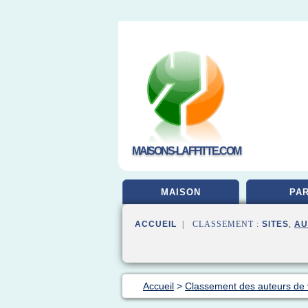
MAISONS-LAFFITTE.COM
MAISON
PAR
ACCUEIL
| CLASSEMENT :
SITES
,
AU
Accueil
>
Classement des auteurs de