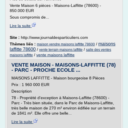
Vente Maison 6 pièces - Maisons-Laffitte (78600) -
850.000 EUR
Sous compromis de...
Lire la suite
Site :
http://www.journaldesparticuliers.com
maisons
Thèmes liés :
/
maison vendre maisons laffitte 78600
laffitte 78600
/
/
vente terrain maisons laffitte
salle des ventes
/
vente maisons laffitte
maisons laffitte
VENTE MAISON - MAISONS-LAFFITTE (78)
- PARC - PROCHE ECOLE ...
MAISONS LAFFITTE - Maison bourgeoise 8 Pièces
Prix : 1 960 000 EUR
Description
78 - Propriété d'exception à Maisons-Laffitte (78600) -
Parc - Très bien située, dans le Parc de Maisons-Laffitte,
très belle maison de 270 m² environ édifiée sur un terrain
de 1841 m². Elle offre une belle...
Lire la suite