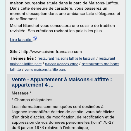
maison bourgeoise située dans le parc de Maisons-Laffitte.
Dans cette demeure de caractère, vous passerez un
moment d'exception dans une ambiance faite d'élégance et
de raffinement.
Michel Blanchet vous concoctera une cuisine de tradition
revisitée. Ses créations raviront les palais les plus...
Lire la suite
Site :
http://www.cuisine-francaise.com
Thèmes liés :
/
restaurant maisons laffitte le tastevin
restaurant
/
/
restaurants maisons
maisons laffitte parc
tastevin maisons laffitte
laffitte
/
vente maisons laffitte parc
Vente - Appartement à Maisons-Laffitte :
appartement 4 ...
Message * :
* Champs obligatoires
Les informations communiquées sont destinées à
l'agence immobilière éditrice de ce site. vous bénéficiez
d'un droit d'accès, de modification, de rectification et de
suppression de vos données personnelles (loi n° 78-17
du 6 janvier 1978 relative à l'informatique,...