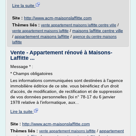
Lire la suite
Site :
http://www.acm-maisonslaffitte.com
Thèmes liés :
/
vente appartement maisons laffitte centre ville
/
maisons laffitte centre ville
vente appartement maisons laffitte
/
appartement maisons laffitte
/
agence du centre maisons
laffitte
Vente - Appartement rénové à Maisons-
Laffitte ...
Message * :
* Champs obligatoires
Les informations communiquées sont destinées à l'agence
immobilière éditrice de ce site. vous bénéficiez d'un droit
d'accès, de modification, de rectification et de suppression
de vos données personnelles (loi n° 78-17 du 6 janvier
1978 relative à l'informatique, aux...
Lire la suite
Site :
http://www.acm-maisonslaffitte.com
Thèmes liés :
/
appartement
vente appartement maisons laffitte