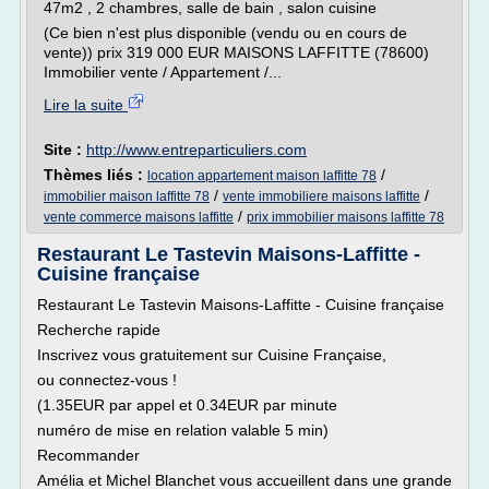
47m2 , 2 chambres, salle de bain , salon cuisine
(Ce bien n'est plus disponible (vendu ou en cours de
vente)) prix 319 000 EUR MAISONS LAFFITTE (78600)
Immobilier vente / Appartement /...
Lire la suite
Site :
http://www.entreparticuliers.com
Thèmes liés :
/
location appartement maison laffitte 78
/
/
immobilier maison laffitte 78
vente immobiliere maisons laffitte
/
vente commerce maisons laffitte
prix immobilier maisons laffitte 78
Restaurant Le Tastevin Maisons-Laffitte -
Cuisine française
Restaurant Le Tastevin Maisons-Laffitte - Cuisine française
Recherche rapide
Inscrivez vous gratuitement sur Cuisine Française,
ou connectez-vous !
(1.35EUR par appel et 0.34EUR par minute
numéro de mise en relation valable 5 min)
Recommander
Amélia et Michel Blanchet vous accueillent dans une grande