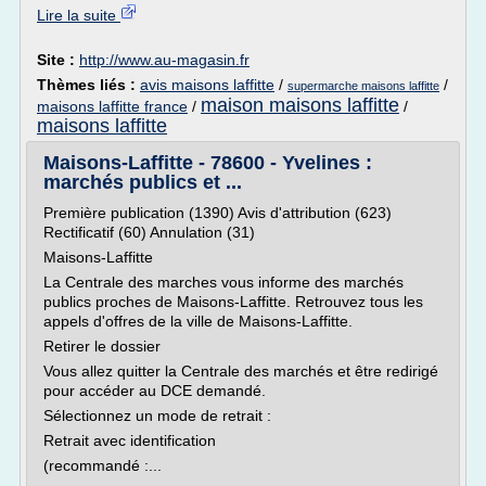
Lire la suite
Site :
http://www.au-magasin.fr
Thèmes liés :
avis maisons laffitte
/
/
supermarche maisons laffitte
maison maisons laffitte
maisons laffitte france
/
/
maisons laffitte
Maisons-Laffitte - 78600 - Yvelines :
marchés publics et ...
Première publication (1390) Avis d'attribution (623)
Rectificatif (60) Annulation (31)
Maisons-Laffitte
La Centrale des marches vous informe des marchés
publics proches de Maisons-Laffitte. Retrouvez tous les
appels d'offres de la ville de Maisons-Laffitte.
Retirer le dossier
Vous allez quitter la Centrale des marchés et être redirigé
pour accéder au DCE demandé.
Sélectionnez un mode de retrait :
Retrait avec identification
(recommandé :...