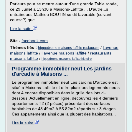
Parieurs pour se mettre autour d'une grande Table ronde,
ce 29 Juillet à 13h30 à Maisons-Laffitte ... D'autre...s
entraîneurs, Mathieu BOUTIN se dit favorable (suivant
course?) que...
Lire la suite
Site :
facebook.com
Thèmes liés :
/
l'avenue
hippodrome maisons laffitte restaurant
maisons laffitte
/
l avenue maisons laffitte
/
restaurants
maisons laffitte
/
hippodrome maisons laffitte histoire
Programme immobilier neuf Les jardins
d'arcadie à Maisons ...
Le programme immobilier neuf Les Jardins D'arcadie est
situé à Maisons-Laffitte et offre plusieurs logements neufs
dont 4 encore disponibles dans la grille des lots ci-
dessous. Actuellement en ligne, découvrez les 4 derniers
appartements T2 (2 pièces) présentant des surfaces
habitables de 48.49m2 à 55.82m2 répartis sur 3 étages.
Ces appartements ainsi que la plupart des habitations...
Lire la suite