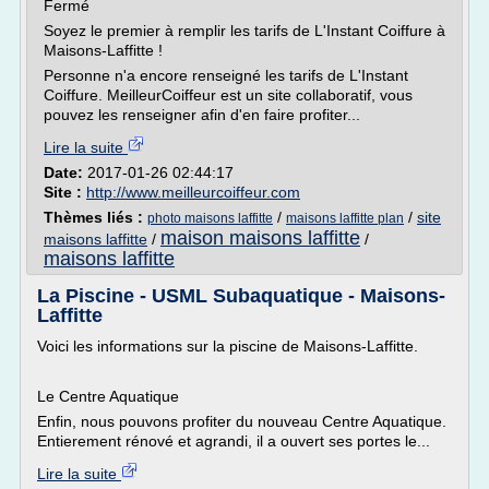
Fermé
Soyez le premier à remplir les tarifs de L'Instant Coiffure à
Maisons-Laffitte !
Personne n'a encore renseigné les tarifs de L'Instant
Coiffure. MeilleurCoiffeur est un site collaboratif, vous
pouvez les renseigner afin d'en faire profiter...
Lire la suite
Date:
2017-01-26 02:44:17
Site :
http://www.meilleurcoiffeur.com
Thèmes liés :
/
/
site
photo maisons laffitte
maisons laffitte plan
maison maisons laffitte
maisons laffitte
/
/
maisons laffitte
La Piscine - USML Subaquatique - Maisons-
Laffitte
Voici les informations sur la piscine de Maisons-Laffitte.
Le Centre Aquatique
Enfin, nous pouvons profiter du nouveau Centre Aquatique.
Entierement rénové et agrandi, il a ouvert ses portes le...
Lire la suite