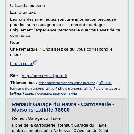
Office de tourisme
Ecrire un avis
Les avis des internautes sont une information précieuse
pour les autres usagers du site, merci de partager
uniquement l'expérience personnelle que vous avez de ce
commerce.
Note
Une remarque ? Choisissez ce qui vous correspond le
mieux...
Lire la suite
Site :
http://horaires.lefigaro.fr
Thèmes liés :
/
office de
office tourisme maisons laffitte horaires
/
/
avis maisons
tourisme de maisons laffitte
photo maisons laffitte
laffitte
/
vente commerce maisons laffitte
Renault Garage du Havre - Carrosserie -
Maisons-Laffitte 78600
Renault Garage du Havre
Fiche de la carrosserie "Renault Garage du Havre",
établissement situé à l'adresse 40 Avenue de Saint-