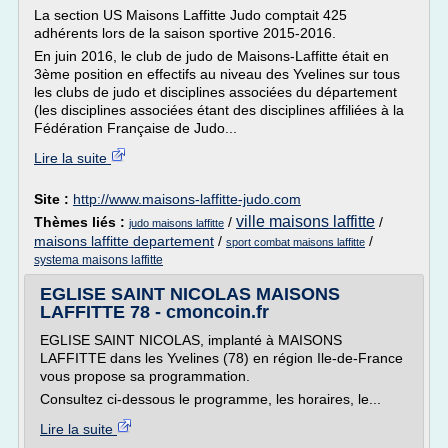
La section US Maisons Laffitte Judo comptait 425
adhérents lors de la saison sportive 2015-2016.
En juin 2016, le club de judo de Maisons-Laffitte était en
3ème position en effectifs au niveau des Yvelines sur tous
les clubs de judo et disciplines associées du département
(les disciplines associées étant des disciplines affiliées à la
Fédération Française de Judo...
Lire la suite
Site :
http://www.maisons-laffitte-judo.com
ville maisons laffitte
Thèmes liés :
/
/
judo maisons laffitte
maisons laffitte departement
/
/
sport combat maisons laffitte
systema maisons laffitte
EGLISE SAINT NICOLAS MAISONS
LAFFITTE 78 - cmoncoin.fr
EGLISE SAINT NICOLAS, implanté à MAISONS
LAFFITTE dans les Yvelines (78) en région Ile-de-France
vous propose sa programmation.
Consultez ci-dessous le programme, les horaires, le...
Lire la suite