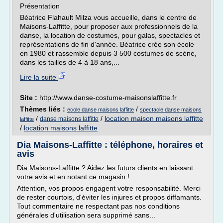
Présentation
Béatrice Flahault Milza vous accueille, dans le centre de
Maisons-Laffitte, pour proposer aux professionnels de la
danse, la location de costumes, pour galas, spectacles et
représentations de fin d'année. Béatrice crée son école
en 1980 et rassemble depuis 3 500 costumes de scène,
dans les tailles de 4 à 18 ans,...
Lire la suite
Site :
http://www.danse-costume-maisonslaffitte.fr
Thèmes liés :
/
ecole danse maisons laffitte
spectacle danse maisons
/
/
location maison maisons laffitte
danse maisons laffitte
laffitte
/
location maisons laffitte
Dia Maisons-Laffitte : téléphone, horaires et
avis
Dia Maisons-Laffitte ? Aidez les futurs clients en laissant
votre avis et en notant ce magasin !
Attention, vos propos engagent votre responsabilité. Merci
de rester courtois, d'éviter les injures et propos diffamants.
Tout commentaire ne respectant pas nos conditions
générales d'utilisation sera supprimé sans...