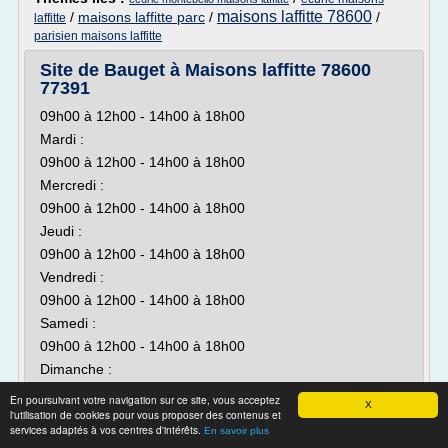
maisons laffitte 78600
/
maisons laffitte parc
/
/
laffitte
parisien maisons laffitte
Site de Bauget à Maisons laffitte 78600
77391
09h00 à 12h00 - 14h00 à 18h00
Mardi :
09h00 à 12h00 - 14h00 à 18h00
Mercredi :
09h00 à 12h00 - 14h00 à 18h00
Jeudi :
09h00 à 12h00 - 14h00 à 18h00
Vendredi :
09h00 à 12h00 - 14h00 à 18h00
Samedi :
09h00 à 12h00 - 14h00 à 18h00
Dimanche :
Fermé
En poursuivant votre navigation sur ce site, vous acceptez
X
l'utilisation de cookies pour vous proposer des contenus et
Précision sur les...
services adaptés à vos centres d'intérêts.
En savoir plus
Lire la suite