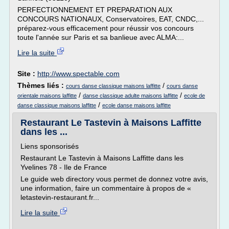
PERFECTIONNEMENT ET PREPARATION AUX
CONCOURS NATIONAUX, Conservatoires, EAT, CNDC,...
préparez-vous efficacement pour réussir vos concours
toute l'année sur Paris et sa banlieue avec ALMA:...
Lire la suite
Site :
http://www.spectable.com
Thèmes liés :
/
cours danse classique maisons laffitte
cours danse
/
/
orientale maisons laffitte
danse classique adulte maisons laffitte
ecole de
/
danse classique maisons laffitte
ecole danse maisons laffitte
Restaurant Le Tastevin à Maisons Laffitte
dans les ...
Liens sponsorisés
Restaurant Le Tastevin à Maisons Laffitte dans les
Yvelines 78 - Ile de France
Le guide web directory vous permet de donnez votre avis,
une information, faire un commentaire à propos de «
letastevin-restaurant.fr...
Lire la suite