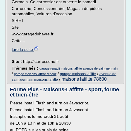
Germain. Ce carrossier est ouverte le samedi.
Carroserie, Concessionnaire, Magasin de pièces
automobiles, Voitures d'occasion
SIRET
Site
www.garageduhavre.fr
Cette...
Lire la suite
Site :
http://icarrosserie.fr
Thèmes liés :
garage renault maisons laffitte avenue de saint germain
/
/
/
garage maisons laffitte
avenue de
garage maisons laffitte renault
maisons laffitte 78600
/
saint germain maisons laffitte
Forme Plus - Maisons-Laffitte - sport, forme
et bien-être
Please install Flash and turn on Javascript.
Please install Flash and turn on Javascript.
Inscriptions le mercredi 31 août
de 10h à 13 h et de 18h à 20h30
au POPD sur les quais de seine