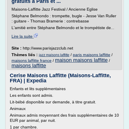
gratuits à Paris et ...
Maisons-Laffitte Jazz Festival / Ancienne Eglise
Stéphane Belmondo : trompette, bugle - Jesse Van Ruller
: guitare - Thomas Bramerie : contrebasse
L'amitié entre Stéphane Belmondo et le trompétiste de...
Lire la suite
Site :
http://www.parisjazzclub.net
Thèmes liés :
/
paris maisons laffitte
/
jazz maisons laffitte
maison maisons laffitte
maisons laffitte france
/
/
maisons laffitte
Cerise Maisons Laffitte (Maisons-Laffitte,
FRA) | Expedia
Enfants et lits supplémentaires
Les enfants sont admis.
Lit-bébé disponible sur demande, à titre gratuit.
Animaux
Animaux admis moyennant des frais supplémentaires de 10
EUR par animal, par nuit.
1 par chambre.