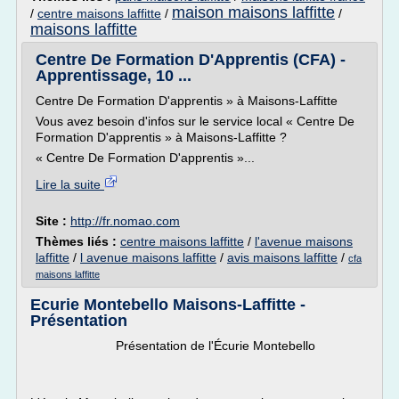
maison maisons laffitte
/
centre maisons laffitte
/
/
maisons laffitte
Centre De Formation D'Apprentis (CFA) -
Apprentissage, 10 ...
Centre De Formation D'apprentis » à Maisons-Laffitte
Vous avez besoin d'infos sur le service local « Centre De
Formation D'apprentis » à Maisons-Laffitte ?
« Centre De Formation D'apprentis »...
Lire la suite
Site :
http://fr.nomao.com
Thèmes liés :
centre maisons laffitte
/
l'avenue maisons
laffitte
/
l avenue maisons laffitte
/
avis maisons laffitte
/
cfa
maisons laffitte
Ecurie Montebello Maisons-Laffitte -
Présentation
Présentation de l'Écurie Montebello